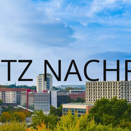
TZ NACH