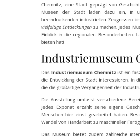
Chemnitz, eine Stadt geprägt von Geschichte
Museen der Stadt laden dazu ein, in un
beeindruckenden industriellen Zeugnissen b
vielfältige Entdeckungen
zu machen. Jedes Muse
Einblick in die regionalen Besonderheiten. 
bieten hat!
Industriemuseum 
Das
Industriemuseum Chemnitz
ist ein fas
die Entwicklung der Stadt interessieren. In
die die großartige Vergangenheit der Industri
Die Ausstellung umfasst verschiedene Berei
Jedes Exponat erzählt seine eigene Geschi
Menschen hier einst gearbeitet haben. Beso
Wandel von Handarbeit zu maschineller Fertig
Das Museum bietet zudem zahlreiche inter