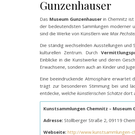
Gunzenhauser
Das
Museum Gunzenhauser
in Chemnitz ist
der bedeutendsten Sammlungen moderner un
sind die Werke von Künstlern wie
Max Pechste
Die ständig wechselnden Ausstellungen und
kulturellen Zentrum. Durch
Vermittlungs
Einblicke in die Kunstwerke und deren Gesc
Erwachsene, sondern auch an Kinder und Jugen
Eine beeindruckende Atmosphäre erwartet di
trägt zur besonderen Stimmung bei und l
entdecke, welche
künstlerischen Schätze
dort a
Kunstsammlungen Chemnitz – Museum 
Adresse:
Stollberger Straße 2, 09119 Chem
Webseite:
http://www.kunstsammlungen-c