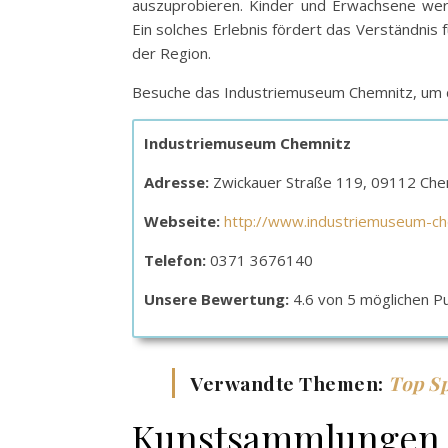
auszuprobieren. Kinder und Erwachsene wer
Ein solches Erlebnis fördert das Verständnis 
der Region.
Besuche das Industriemuseum Chemnitz, um d
Industriemuseum Chemnitz
Adresse:
Zwickauer Straße 119, 09112 Che
Webseite:
http://www.industriemuseum-ch
Telefon:
0371 3676140
Unsere Bewertung:
4.6 von 5 möglichen P
Verwandte Themen:
Top Sp
Kunstsammlungen 