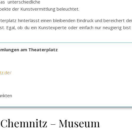
s unterschiedliche
pekte der Kunstvermittlung beleuchtet.
rplatz hinterlässt einen bleibenden Eindruck und bereichert de
t. Egal, ob du ein Kunstexperte oder einfach nur neugierig bist
mlungen am Theaterplatz
tz.de/
unkten
 Chemnitz – Museum