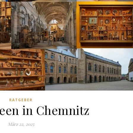
RATGEBER
een in Chemnitz
März 22, 2025