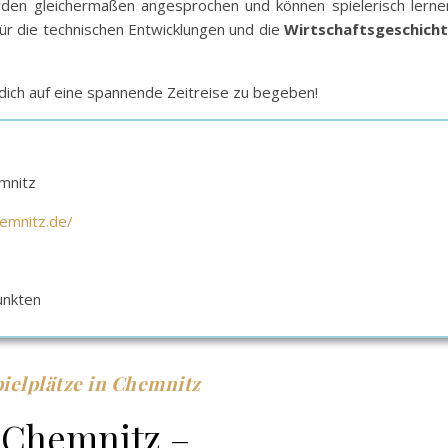
den gleichermaßen angesprochen und können spielerisch lerne
für die technischen Entwicklungen und die
Wirtschaftsgeschich
ich auf eine spannende Zeitreise zu begeben!
mnitz
emnitz.de/
unkten
ielplätze in Chemnitz
Chemnitz –