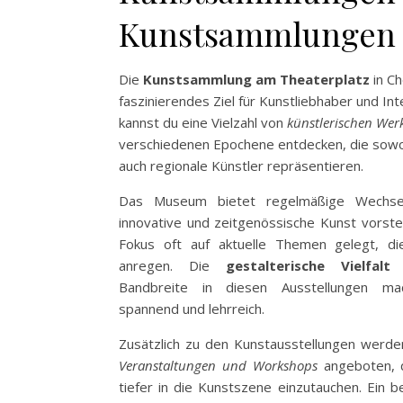
Kunstsammlungen 
Die
Kunstsammlung am Theaterplatz
in Ch
faszinierendes Ziel für Kunstliebhaber und Int
kannst du eine Vielzahl von
künstlerischen Wer
verschiedenen Epochene entdecken, die sowohl
auch regionale Künstler repräsentieren.
Das Museum bietet regelmäßige Wechsela
innovative und zeitgenössische Kunst vorste
Fokus oft auf aktuelle Themen gelegt, d
anregen. Die
gestalterische Vielfalt
u
Bandbreite in diesen Ausstellungen m
spannend und lehrreich.
Zusätzlich zu den Kunstausstellungen werde
Veranstaltungen und Workshops
angeboten, d
tiefer in die Kunstszene einzutauchen. Ein 