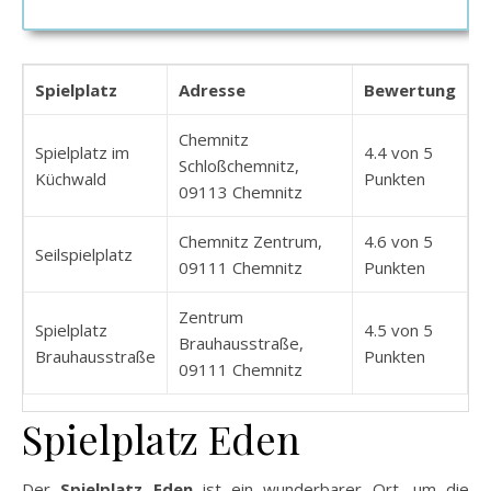
Spielplatz
Adresse
Bewertung
Chemnitz
Spielplatz im
4.4 von 5
Schloßchemnitz,
Küchwald
Punkten
09113 Chemnitz
Chemnitz Zentrum,
4.6 von 5
Seilspielplatz
09111 Chemnitz
Punkten
Zentrum
Spielplatz
4.5 von 5
Brauhausstraße,
Brauhausstraße
Punkten
09111 Chemnitz
Spielplatz Eden
Der
Spielplatz Eden
ist ein wunderbarer Ort, um die