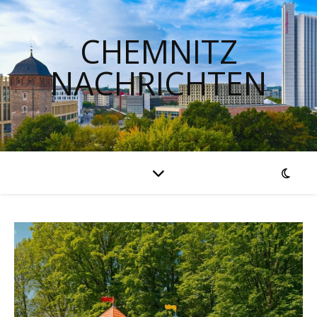
CHEMNITZ
NACHRICHTEN