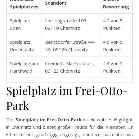
Standort
Spielplatzes
Bewertung
Spielplatz
Lortzingstraße 103,
4.2 von 5
Eden
09119 Chemnitz
Punkten
Spielplatz
Bernsdorfer Straße 44-
4.5 von 5
Rosenplatz
54, 09126 Chemnitz
Punkten
Spielplatz am
Chemnitz Markersdorf,
4.4 von 5
Harthwald
09123 Chemnitz
Punkten
Spielplatz im Frei-Otto-
Park
Der
Spielplatz im Frei-Otto-Park
ist ein wahres Highlight
in Chemnitz und bietet große Freude für die Kleinsten. Er
ist nicht nur großzügig angelegt, sondern auch überaus