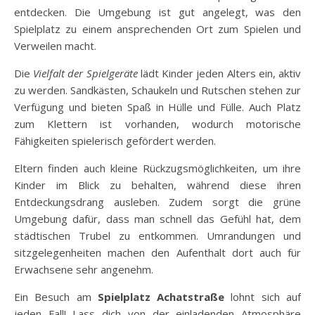
entdecken. Die Umgebung ist gut angelegt, was den
Spielplatz zu einem ansprechenden Ort zum Spielen und
Verweilen macht.
Die
Vielfalt der Spielgeräte
lädt Kinder jeden Alters ein, aktiv
zu werden. Sandkästen, Schaukeln und Rutschen stehen zur
Verfügung und bieten Spaß in Hülle und Fülle. Auch Platz
zum Klettern ist vorhanden, wodurch motorische
Fähigkeiten spielerisch gefördert werden.
Eltern finden auch kleine Rückzugsmöglichkeiten, um ihre
Kinder im Blick zu behalten, während diese ihren
Entdeckungsdrang ausleben. Zudem sorgt die grüne
Umgebung dafür, dass man schnell das Gefühl hat, dem
städtischen Trubel zu entkommen. Umrandungen und
sitzgelegenheiten machen den Aufenthalt dort auch für
Erwachsene sehr angenehm.
Ein Besuch am
Spielplatz Achatstraße
lohnt sich auf
jeden Fall! Lass dich von der einladenden Atmosphäre