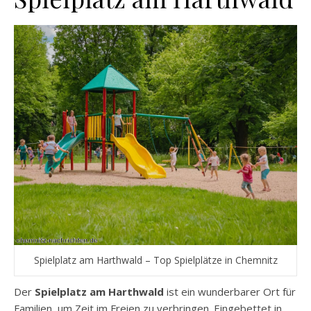
Spielplatz am Harthwald – Top Spielplätze in Chemnitz
Der
Spielplatz am Harthwald
ist ein wunderbarer Ort für
Familien, um Zeit im Freien zu verbringen. Eingebettet in