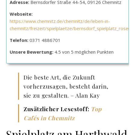
Adresse:
Bernsdorfer Straße 44-54, 09126 Chemnitz
Webseite:
https://www.chemnitz.de/chemnitz/de/leben-in-
chemnitz/freizeit/spielplaetze/bernsdorf_spielplatz_rosenpl
Telefon:
0371 4886701
Unsere Bewertung:
4.5 von 5 möglichen Punkten
Die beste Art, die Zukunft
vorherzusagen, besteht darin,
sie zu gestalten. – Alan Kay
Zusätzlicher Lesestoff:
Top
Cafés in Chemnitz
Spielplatz am Harthwald