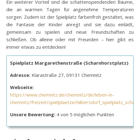
Ein weiterer Vorteil sind die schattenspendenden Bäume,
die an warmen Tagen für angenehme Temperaturen
sorgen. Zudem ist der Spielplatz farbenfroh gestaltet, was
die Fantasie der Kinder anregt und sie dazu einlädt,
gemeinsam zu spielen und neue Freundschaften zu
schließen. Ob alleine oder mit Freunden – hier gibt es
immer etwas zu entdecken!
Spielplatz Margarethenstraße (Scharnhorstplatz)
Adresse:
Klarastraße 27, 09131 Chemnitz
Webseite:
https://www.chemnitz.de/chemnitz/de/leben-in-
chemnitz/freizeit/spielplaetze/hilbersdorf_spielplatz_scharn
Unsere Bewertung:
4 von 5 möglichen Punkten