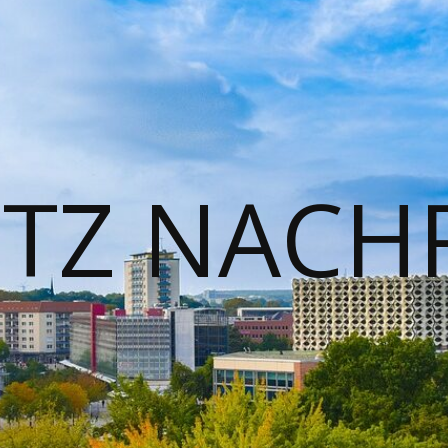
TZ NACH