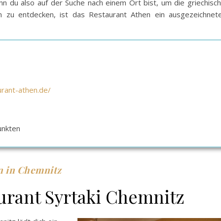
n du also auf der Suche nach einem Ort bist, um die griechisc
iten zu entdecken, ist das Restaurant Athen ein ausgezeichnet
urant-athen.de/
unkten
n in Chemnitz
urant Syrtaki Chemnitz