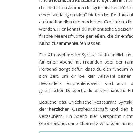
Das
Griechische Restaurant Syrtaki
in Chem
die köstlichen Aromen der griechischen Küche
einem vielfältigen Menü bietet das Restaurant
an traditionellen und modernen Gerichten, die 
werden. Hier kannst du authentische Speisen
frische Meeresfrüchte genießen, die dir einf
Mund zusammenlaufen lassen.
Die Atmosphäre im Syrtaki ist freundlich un
für einen Abend mit Freunden oder der Famil
Personal sorgt dafür, dass du dich rundum w
sich Zeit, um dir bei der Auswahl deiner 
Besonders empfehlenswert sind auch d
griechischen Desserts, die das kulinarische Er
Besuche das Griechische Restaurant Syrtaki
der herzlichen Gastfreundschaft und den k
verzaubern. Ein Abend hier verspricht nic
Griechenland, ohne Chemnitz verlassen zu mü