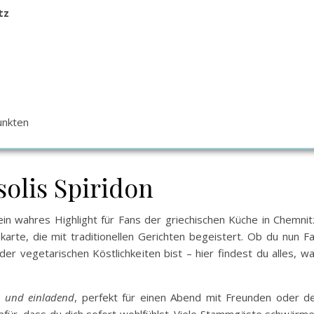
tz
unkten
solis Spiridon
ein wahres Highlight für Fans der griechischen Küche in Chemnit
arte, die mit traditionellen Gerichten begeistert. Ob du nun F
der vegetarischen Köstlichkeiten bist – hier findest du alles, w
h und einladend
, perfekt für einen Abend mit Freunden oder d