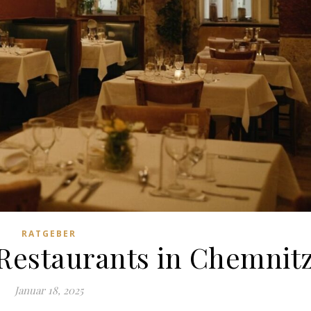
RATGEBER
 Restaurants in Chemnit
Januar 18, 2025