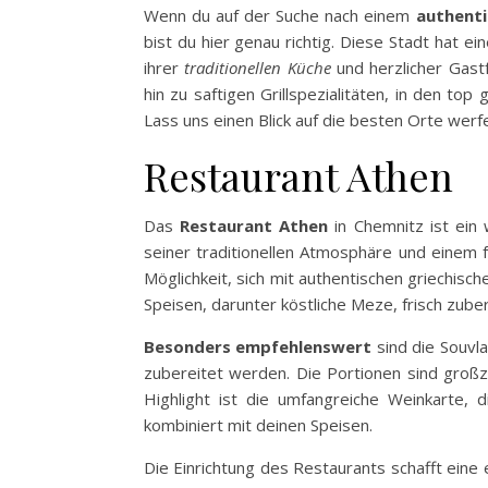
Wenn du auf der Suche nach einem
authenti
bist du hier genau richtig. Diese Stadt hat e
ihrer
traditionellen Küche
und herzlicher Gast
hin zu saftigen Grillspezialitäten, in den to
Lass uns einen Blick auf die besten Orte werfe
Restaurant Athen
Das
Restaurant Athen
in Chemnitz ist ein 
seiner traditionellen Atmosphäre und einem 
Möglichkeit, sich mit authentischen griechisc
Speisen, darunter köstliche Meze, frisch zubere
Besonders empfehlenswert
sind die Souvl
zubereitet werden. Die Portionen sind großz
Highlight ist die umfangreiche Weinkarte, 
kombiniert mit deinen Speisen.
Die Einrichtung des Restaurants schafft eine