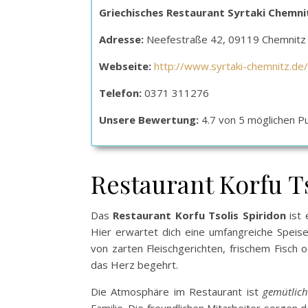
Griechisches Restaurant Syrtaki Chemni
Adresse:
Neefestraße 42, 09119 Chemnitz
Webseite:
http://www.syrtaki-chemnitz.de/
Telefon:
0371 311276
Unsere Bewertung:
4.7 von 5 möglichen P
Restaurant Korfu T
Das
Restaurant Korfu Tsolis Spiridon
ist 
Hier erwartet dich eine umfangreiche Speisek
von zarten Fleischgerichten, frischem Fisch o
das Herz begehrt.
Die Atmosphäre im Restaurant ist
gemütlic