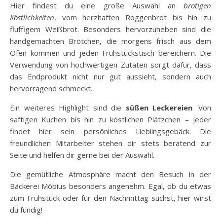
Hier findest du eine große Auswahl an
brotigen
Köstlichkeiten
, vom herzhaften Roggenbrot bis hin zu
fluffigem Weißbrot. Besonders hervorzuheben sind die
handgemachten Brötchen, die morgens frisch aus dem
Ofen kommen und jeden Frühstückstisch bereichern. Die
Verwendung von hochwertigen Zutaten sorgt dafür, dass
das Endprodukt nicht nur gut aussieht, sondern auch
hervorragend schmeckt.
Ein weiteres Highlight sind die
süßen Leckereien
. Von
saftigen Kuchen bis hin zu köstlichen Plätzchen – jeder
findet hier sein persönliches Lieblingsgebäck. Die
freundlichen Mitarbeiter stehen dir stets beratend zur
Seite und helfen dir gerne bei der Auswahl.
Die gemütliche Atmosphäre macht den Besuch in der
Bäckerei Möbius besonders angenehm. Egal, ob du etwas
zum Frühstück oder für den Nachmittag suchst, hier wirst
du fündig!