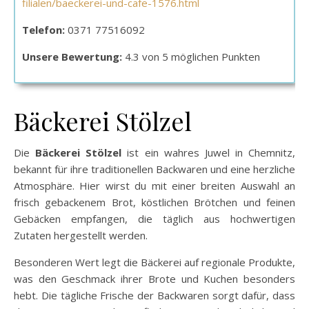
filialen/baeckerei-und-cafe-1576.html
Telefon:
0371 77516092
Unsere Bewertung:
4.3 von 5 möglichen Punkten
Bäckerei Stölzel
Die
Bäckerei Stölzel
ist ein wahres Juwel in Chemnitz,
bekannt für ihre traditionellen Backwaren und eine herzliche
Atmosphäre. Hier wirst du mit einer breiten Auswahl an
frisch gebackenem Brot, köstlichen Brötchen und feinen
Gebäcken empfangen, die täglich aus hochwertigen
Zutaten hergestellt werden.
Besonderen Wert legt die Bäckerei auf regionale Produkte,
was den Geschmack ihrer Brote und Kuchen besonders
hebt. Die tägliche Frische der Backwaren sorgt dafür, dass