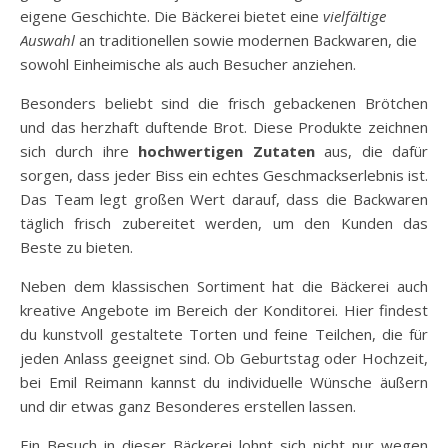
eigene Geschichte. Die Bäckerei bietet eine
vielfältige
Auswahl
an traditionellen sowie modernen Backwaren, die
sowohl Einheimische als auch Besucher anziehen.
Besonders beliebt sind die frisch gebackenen Brötchen
und das herzhaft duftende Brot. Diese Produkte zeichnen
sich durch ihre
hochwertigen Zutaten
aus, die dafür
sorgen, dass jeder Biss ein echtes Geschmackserlebnis ist.
Das Team legt großen Wert darauf, dass die Backwaren
täglich frisch zubereitet werden, um den Kunden das
Beste zu bieten.
Neben dem klassischen Sortiment hat die Bäckerei auch
kreative Angebote im Bereich der Konditorei. Hier findest
du kunstvoll gestaltete Torten und feine Teilchen, die für
jeden Anlass geeignet sind. Ob Geburtstag oder Hochzeit,
bei Emil Reimann kannst du individuelle Wünsche äußern
und dir etwas ganz Besonderes erstellen lassen.
Ein Besuch in dieser Bäckerei lohnt sich nicht nur wegen