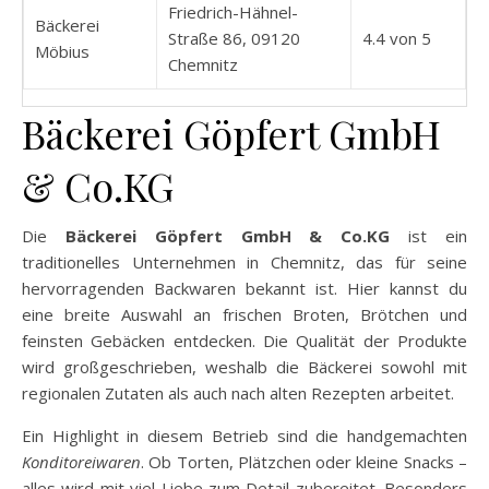
Friedrich-Hähnel-
Bäckerei
Straße 86, 09120
4.4 von 5
Möbius
Chemnitz
Bäckerei Göpfert GmbH
& Co.KG
Die
Bäckerei Göpfert GmbH & Co.KG
ist ein
traditionelles Unternehmen in Chemnitz, das für seine
hervorragenden Backwaren bekannt ist. Hier kannst du
eine breite Auswahl an frischen Broten, Brötchen und
feinsten Gebäcken entdecken. Die Qualität der Produkte
wird großgeschrieben, weshalb die Bäckerei sowohl mit
regionalen Zutaten als auch nach alten Rezepten arbeitet.
Ein Highlight in diesem Betrieb sind die handgemachten
Konditoreiwaren
. Ob Torten, Plätzchen oder kleine Snacks –
alles wird mit viel Liebe zum Detail zubereitet. Besonders