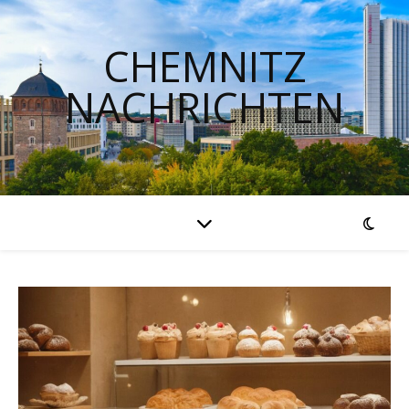
CHEMNITZ
NACHRICHTEN