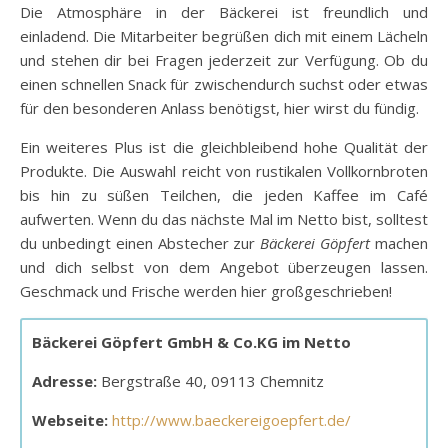
Die Atmosphäre in der Bäckerei ist freundlich und
einladend. Die Mitarbeiter begrüßen dich mit einem Lächeln
und stehen dir bei Fragen jederzeit zur Verfügung. Ob du
einen schnellen Snack für zwischendurch suchst oder etwas
für den besonderen Anlass benötigst, hier wirst du fündig.
Ein weiteres Plus ist die gleichbleibend hohe Qualität der
Produkte. Die Auswahl reicht von rustikalen Vollkornbroten
bis hin zu süßen Teilchen, die jeden Kaffee im Café
aufwerten. Wenn du das nächste Mal im Netto bist, solltest
du unbedingt einen Abstecher zur
Bäckerei Göpfert
machen
und dich selbst von dem Angebot überzeugen lassen.
Geschmack und Frische werden hier großgeschrieben!
Bäckerei Göpfert GmbH & Co.KG im Netto
Adresse:
Bergstraße 40, 09113 Chemnitz
Webseite:
http://www.baeckereigoepfert.de/