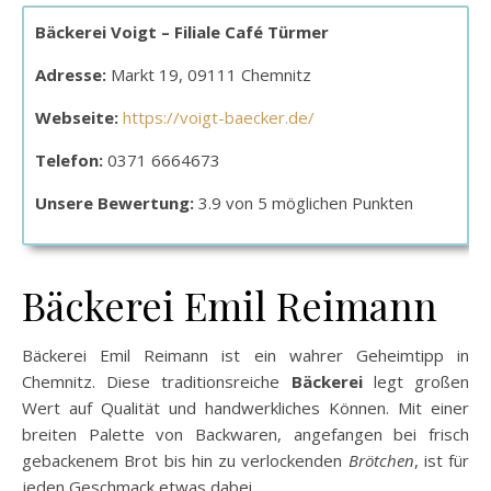
Bäckerei Voigt – Filiale Café Türmer
Adresse:
Markt 19, 09111 Chemnitz
Webseite:
https://voigt-baecker.de/
Telefon:
0371 6664673
Unsere Bewertung:
3.9 von 5 möglichen Punkten
Bäckerei Emil Reimann
Bäckerei Emil Reimann ist ein wahrer Geheimtipp in
Chemnitz. Diese traditionsreiche
Bäckerei
legt großen
Wert auf Qualität und handwerkliches Können. Mit einer
breiten Palette von Backwaren, angefangen bei frisch
gebackenem Brot bis hin zu verlockenden
Brötchen
, ist für
jeden Geschmack etwas dabei.