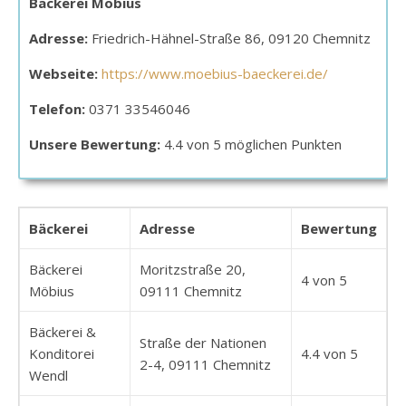
Bäckerei Möbius
Adresse:
Friedrich-Hähnel-Straße 86, 09120 Chemnitz
Webseite:
https://www.moebius-baeckerei.de/
Telefon:
0371 33546046
Unsere Bewertung:
4.4 von 5 möglichen Punkten
Bäckerei
Adresse
Bewertung
Bäckerei
Moritzstraße 20,
4 von 5
Möbius
09111 Chemnitz
Bäckerei &
Straße der Nationen
Konditorei
4.4 von 5
2-4, 09111 Chemnitz
Wendl