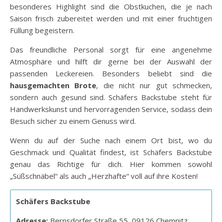
besonderes Highlight sind die Obstkuchen, die je nach
Saison frisch zubereitet werden und mit einer fruchtigen
Füllung begeistern.
Das freundliche Personal sorgt für eine angenehme
Atmosphäre und hilft dir gerne bei der Auswahl der
passenden Leckereien. Besonders beliebt sind die
hausgemachten Brote
, die nicht nur gut schmecken,
sondern auch gesund sind. Schäfers Backstube steht für
Handwerkskunst und hervorragenden Service, sodass dein
Besuch sicher zu einem Genuss wird.
Wenn du auf der Suche nach einem Ort bist, wo du
Geschmack und Qualität findest, ist Schäfers Backstube
genau das Richtige für dich. Hier kommen sowohl
„Süßschnäbel“ als auch „Herzhafte“ voll auf ihre Kosten!
Schäfers Backstube
Adresse:
Bernsdorfer Straße 55, 09126 Chemnitz