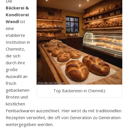
Die
Bäckerei &
Konditorei
Wendl
ist
eine
etablierte
Institution in
Chemnitz,
die sich
durch ihre
große
Auswahl an
frisch
gebackenen
Top Bäckereien in Chemnitz
Broten und
köstlichen
Feinbackwaren auszeichnet. Hier wirst du mit traditionellen
Rezepten verwöhnt, die oft von Generation zu Generation
weitergegeben werden.