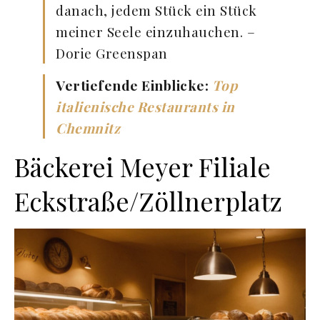
danach, jedem Stück ein Stück
meiner Seele einzuhauchen. –
Dorie Greenspan
Vertiefende Einblicke:
Top
italienische Restaurants in
Chemnitz
Bäckerei Meyer Filiale
Eckstraße/Zöllnerplatz