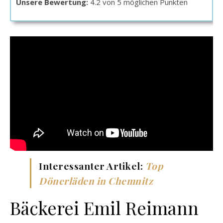
Unsere Bewertung:
4.2 von 5 möglichen Punkten
Interessanter Artikel:
Top
Dönerläden in Chemnitz
Bäckerei Emil Reimann