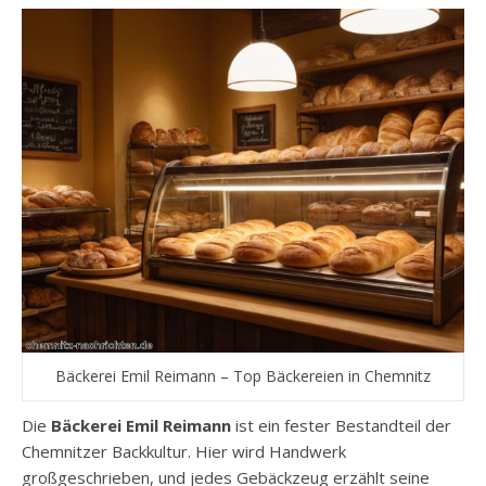
Bäckerei Emil Reimann – Top Bäckereien in Chemnitz
Die
Bäckerei Emil Reimann
ist ein fester Bestandteil der
Chemnitzer Backkultur. Hier wird Handwerk
großgeschrieben, und jedes Gebäckzeug erzählt seine