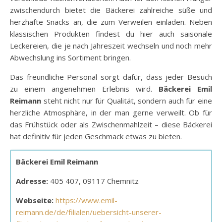
zwischendurch bietet die Bäckerei zahlreiche süße und
herzhafte Snacks an, die zum Verweilen einladen. Neben
klassischen Produkten findest du hier auch saisonale
Leckereien, die je nach Jahreszeit wechseln und noch mehr
Abwechslung ins Sortiment bringen.
Das freundliche Personal sorgt dafür, dass jeder Besuch
zu einem angenehmen Erlebnis wird.
Bäckerei Emil
Reimann
steht nicht nur für Qualität, sondern auch für eine
herzliche Atmosphäre, in der man gerne verweilt. Ob für
das Frühstück oder als Zwischenmahlzeit – diese Bäckerei
hat definitiv für jeden Geschmack etwas zu bieten.
Bäckerei Emil Reimann
Adresse:
405 407, 09117 Chemnitz
Webseite:
https://www.emil-
reimann.de/de/filialen/uebersicht-unserer-