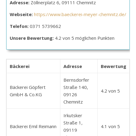
Adresse:
Zöllnerplatz 6, 09111 Chemnitz
Webseite:
https://www.baeckerei-meyer-chemnitz.de/
Telefon:
0371 5739662
Unsere Bewertung:
4.2 von 5 möglichen Punkten
Bäckerei
Adresse
Bewertung
Bernsdorfer
Bäckerei Göpfert
Straße 140,
4.2 von 5
GmbH & Co.KG
09126
Chemnitz
Irkutsker
Straße 1,
Bäckerei Emil Reimann
4.1 von 5
09119