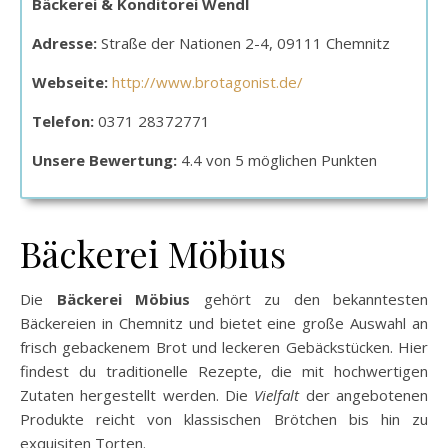
Bäckerei & Konditorei Wendl
Adresse:
Straße der Nationen 2-4, 09111 Chemnitz
Webseite:
http://www.brotagonist.de/
Telefon:
0371 28372771
Unsere Bewertung:
4.4 von 5 möglichen Punkten
Bäckerei Möbius
Die
Bäckerei Möbius
gehört zu den bekanntesten
Bäckereien in Chemnitz und bietet eine große Auswahl an
frisch gebackenem Brot und leckeren Gebäckstücken. Hier
findest du traditionelle Rezepte, die mit hochwertigen
Zutaten hergestellt werden. Die
Vielfalt
der angebotenen
Produkte reicht von klassischen Brötchen bis hin zu
exquisiten Torten.