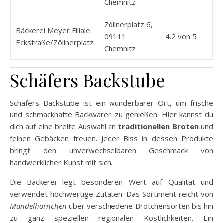
Chemnitz
Zöllnerplatz 6,
Bäckerei Meyer Filiale
09111
4.2 von 5
Eckstraße/Zöllnerplatz
Chemnitz
Schäfers Backstube
Schäfers Backstube ist ein wunderbarer Ort, um frische
und schmackhafte Backwaren zu genießen. Hier kannst du
dich auf eine breite Auswahl an
traditionellen Broten
und
feinen Gebäcken freuen. Jeder Biss in dessen Produkte
bringt den unverwechselbaren Geschmack von
handwerklicher Kunst mit sich.
Die Bäckerei legt besonderen Wert auf Qualität und
verwendet hochwertige Zutaten. Das Sortiment reicht von
Mandelhörnchen
über verschiedene Brötchensorten bis hin
zu ganz speziellen regionalen Köstlichkeiten. Ein