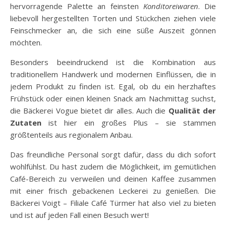
hervorragende Palette an feinsten
Konditoreiwaren
. Die
liebevoll hergestellten Torten und Stückchen ziehen viele
Feinschmecker an, die sich eine süße Auszeit gönnen
möchten.
Besonders beeindruckend ist die Kombination aus
traditionellem Handwerk und modernen Einflüssen, die in
jedem Produkt zu finden ist. Egal, ob du ein herzhaftes
Frühstück oder einen kleinen Snack am Nachmittag suchst,
die Bäckerei Vogue bietet dir alles. Auch die
Qualität der
Zutaten
ist hier ein großes Plus – sie stammen
größtenteils aus regionalem Anbau.
Das freundliche Personal sorgt dafür, dass du dich sofort
wohlfühlst. Du hast zudem die Möglichkeit, im gemütlichen
Café-Bereich zu verweilen und deinen Kaffee zusammen
mit einer frisch gebackenen Leckerei zu genießen. Die
Bäckerei Voigt – Filiale Café Türmer hat also viel zu bieten
und ist auf jeden Fall einen Besuch wert!