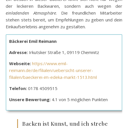
der leckeren Backwaren, sondern auch wegen der
einladenden Atmosphäre
. Die freundlichen Mitarbeiter
stehen stets bereit, um Empfehlungen zu geben und dein
Einkaufserlebnis angenehm zu gestalten.
Bäckerei Emil Reimann
Adresse:
Irkutsker Straße 1, 09119 Chemnitz
Webseite:
https://www.emil-
reimann.de/de/filialen/uebersicht-unserer-
filialen/baeckerei-im-edeka-markt-1513.html
Telefon:
0178 4509515
Unsere Bewertung:
4.1 von 5 möglichen Punkten
Backen ist Kunst, und ich strebe