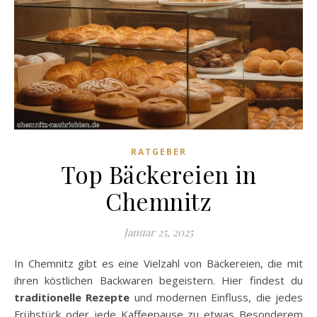
RATGEBER
Top Bäckereien in
Chemnitz
Januar 25, 2025
In Chemnitz gibt es eine Vielzahl von Bäckereien, die mit
ihren köstlichen Backwaren begeistern. Hier findest du
traditionelle Rezepte
und modernen Einfluss, die jedes
Frühstück oder jede Kaffeepause zu etwas Besonderem