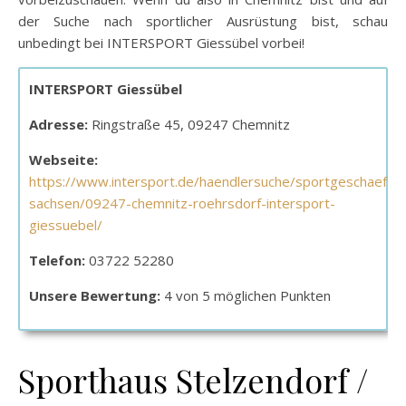
der Suche nach sportlicher Ausrüstung bist, schau
unbedingt bei INTERSPORT Giessübel vorbei!
INTERSPORT Giessübel
Adresse:
Ringstraße 45, 09247 Chemnitz
Webseite:
https://www.intersport.de/haendlersuche/sportgeschaefte-
sachsen/09247-chemnitz-roehrsdorf-intersport-
giessuebel/
Telefon:
03722 52280
Unsere Bewertung:
4 von 5 möglichen Punkten
Sporthaus Stelzendorf /