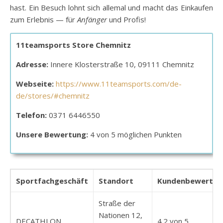
hast. Ein Besuch lohnt sich allemal und macht das Einkaufen
zum Erlebnis — für
Anfänger
und Profis!
11teamsports Store Chemnitz
Adresse:
Innere Klosterstraße 10, 09111 Chemnitz
Webseite:
https://www.11teamsports.com/de-
de/stores/#chemnitz
Telefon:
0371 6446550
Unsere Bewertung:
4 von 5 möglichen Punkten
Sportfachgeschäft
Standort
Kundenbewertun
Straße der
Nationen 12,
DECATHLON
4.2 von 5