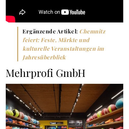
Ergänzende Artikel:
Chemnitz
feiert: Feste, Märkte und
kulturelle Veranstaltungen im
Jahresüberblick
Mehrprofi GmbH