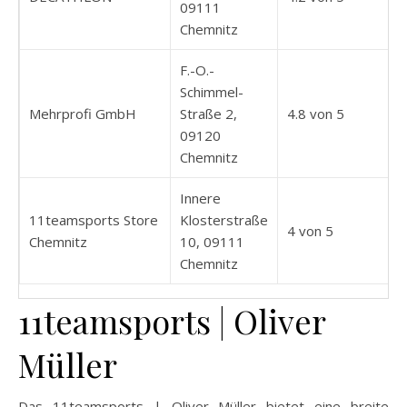
09111
Chemnitz
F.-O.-
Schimmel-
Mehrprofi GmbH
Straße 2,
4.8 von 5
09120
Chemnitz
Innere
11teamsports Store
Klosterstraße
4 von 5
Chemnitz
10, 09111
Chemnitz
11teamsports | Oliver
Müller
Das 11teamsports | Oliver Müller bietet eine breite