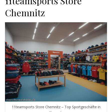
11teamsports Store
Chemnitz
11teamsports Store Chemnitz – Top Sportgeschäfte in