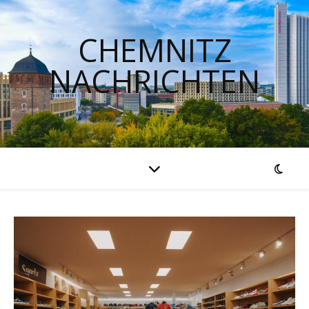
CHEMNITZ
NACHRICHTEN