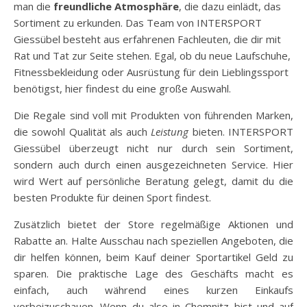
man die
freundliche Atmosphäre
, die dazu einlädt, das
Sortiment zu erkunden. Das Team von INTERSPORT
Giessübel besteht aus erfahrenen Fachleuten, die dir mit
Rat und Tat zur Seite stehen. Egal, ob du neue Laufschuhe,
Fitnessbekleidung oder Ausrüstung für dein Lieblingssport
benötigst, hier findest du eine große Auswahl.
Die Regale sind voll mit Produkten von führenden Marken,
die sowohl Qualität als auch
Leistung
bieten. INTERSPORT
Giessübel überzeugt nicht nur durch sein Sortiment,
sondern auch durch einen ausgezeichneten Service. Hier
wird Wert auf persönliche Beratung gelegt, damit du die
besten Produkte für deinen Sport findest.
Zusätzlich bietet der Store regelmäßige Aktionen und
Rabatte an. Halte Ausschau nach speziellen Angeboten, die
dir helfen können, beim Kauf deiner Sportartikel Geld zu
sparen. Die praktische Lage des Geschäfts macht es
einfach, auch während eines kurzen Einkaufs
vorbeizuschauen. Wenn du also in Chemnitz bist und auf