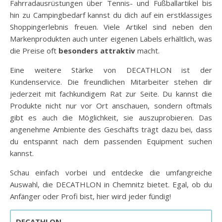
Fahrradausrüstungen über Tennis- und Fußballartikel bis
hin zu Campingbedarf kannst du dich auf ein erstklassiges
Shoppingerlebnis freuen. Viele Artikel sind neben den
Markenprodukten auch unter eigenen Labels erhältlich, was
die Preise oft
besonders attraktiv
macht.
Eine weitere Stärke von DECATHLON ist der
Kundenservice. Die freundlichen Mitarbeiter stehen dir
jederzeit mit fachkundigem Rat zur Seite. Du kannst die
Produkte nicht nur vor Ort anschauen, sondern oftmals
gibt es auch die Möglichkeit, sie auszuprobieren. Das
angenehme Ambiente des Geschäfts trägt dazu bei, dass
du entspannt nach dem passenden Equipment suchen
kannst.
Schau einfach vorbei und entdecke die umfangreiche
Auswahl, die DECATHLON in Chemnitz bietet. Egal, ob du
Anfänger oder Profi bist, hier wird jeder fündig!
DECATHLON