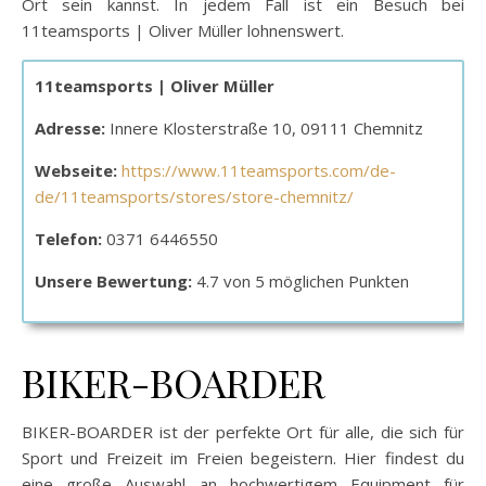
Ort sein kannst. In jedem Fall ist ein Besuch bei
11teamsports | Oliver Müller lohnenswert.
11teamsports | Oliver Müller
Adresse:
Innere Klosterstraße 10, 09111 Chemnitz
Webseite:
https://www.11teamsports.com/de-
de/11teamsports/stores/store-chemnitz/
Telefon:
0371 6446550
Unsere Bewertung:
4.7 von 5 möglichen Punkten
BIKER-BOARDER
BIKER-BOARDER ist der perfekte Ort für alle, die sich für
Sport und Freizeit im Freien begeistern. Hier findest du
eine große Auswahl an hochwertigem Equipment für