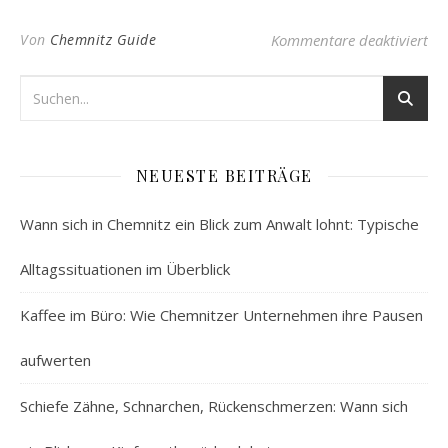
fü
Von
Chemnitz Guide
Kommentare deaktiviert
NEUESTE BEITRÄGE
Wann sich in Chemnitz ein Blick zum Anwalt lohnt: Typische
Alltagssituationen im Überblick
Kaffee im Büro: Wie Chemnitzer Unternehmen ihre Pausen
aufwerten
Schiefe Zähne, Schnarchen, Rückenschmerzen: Wann sich