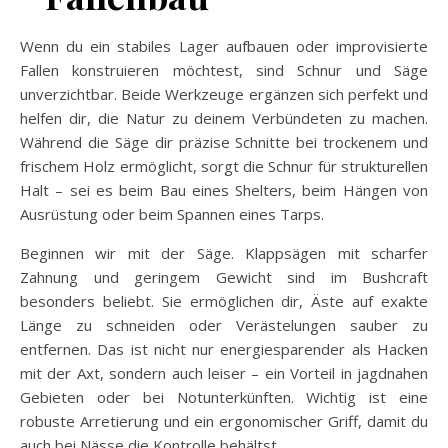
Wenn du ein stabiles Lager aufbauen oder improvisierte
Fallen konstruieren möchtest, sind Schnur und Säge
unverzichtbar. Beide Werkzeuge ergänzen sich perfekt und
helfen dir, die Natur zu deinem Verbündeten zu machen.
Während die Säge dir präzise Schnitte bei trockenem und
frischem Holz ermöglicht, sorgt die Schnur für strukturellen
Halt – sei es beim Bau eines Shelters, beim Hängen von
Ausrüstung oder beim Spannen eines Tarps.
Beginnen wir mit der Säge. Klappsägen mit scharfer
Zahnung und geringem Gewicht sind im Bushcraft
besonders beliebt. Sie ermöglichen dir, Äste auf exakte
Länge zu schneiden oder Verästelungen sauber zu
entfernen. Das ist nicht nur energiesparender als Hacken
mit der Axt, sondern auch leiser – ein Vorteil in jagdnahen
Gebieten oder bei Notunterkünften. Wichtig ist eine
robuste Arretierung und ein ergonomischer Griff, damit du
auch bei Nässe die Kontrolle behältst.