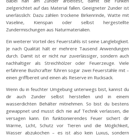
dabei nah am Zunder arbeitest, damit die Funken
zielgerichtet auf das Material fallen. Geeigneter Zunder ist
unerlässlich: Dazu zählen trockene Birkenrinde, Watte mit
Vaseline, Kienspan oder selbst hergestellte
Zundermischungen aus Naturmaterialien.
Ein weiterer Vorteil des Feuerstahls ist seine Langlebigkeit.
Je nach Qualität hält er mehrere Tausend Anwendungen
durch. Damit ist er nicht nur zuverlässiger, sondern auch
nachhaltiger als Streichhölzer oder Feuerzeuge. Viele
erfahrene Bushcrafter führen sogar zwei Feuerstähle mit –
einen griffbereit und einen als Reserve im Rucksack.
Wenn du in feuchter Umgebung unterwegs bist, kannst du
dir auch Zunder selbst herstellen und in einem
wasserdichten Behälter mitnehmen. So bist du bestens
gewappnet und musst dich nie auf Technik verlassen, die
versagen kann. Ein funktionierendes Feuer sichert dir
Wärme, Licht, Schutz vor Tieren und die Möglichkeit,
Wasser abzukochen – es ist also kein Luxus, sondern