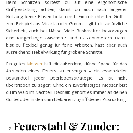
Beim Schnitzen solltest du auf eine ergonomische
Griffgestaltung achten, damit du auch nach längerer
Nutzung keine Blasen bekommst. Ein rutschfester Griff –
zum Beispiel aus Micarta oder Gummi – gibt dir zusätzliche
Sicherheit, auch bei Nässe. Viele Bushcrafter bevorzugen
eine Klingenlänge zwischen 9 und 12 Zentimetern. Damit
bist du flexibel genug für feine Arbeiten, hast aber auch
ausreichend Hebelwirkung für grobere Schnitte.
Ein gutes
Messer
hilft dir außerdem, dünne Späne für das
Anzünden eines Feuers zu erzeugen – ein essenzieller
Bestandteil jeder Überlebensstrategie. Es ist nicht
übertrieben zu sagen: Ohne ein zuverlässiges Messer bist
du im Wald im Nachteil. Deshalb gehört es immer an deinen
Gürtel oder in den unmittelbaren Zugriff deiner Ausrüstung.
Feuerstahl & Zunder: