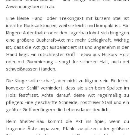
Anwendungsbereich ab.
Eine kleine Hand- oder Trekkingaxt mit kurzem Stiel ist
ideal für Rucksacktouren, weil sie leicht und kompakt ist. Für
längere Aufenthalte oder den Lagerbau lohnt sich hingegen
eine größere Bushcraft-Axt mit mehr Schlagkraft. Wichtig
ist, dass die Axt gut ausbalanciert ist und angenehm in der
Hand liegt. Ein rutschfester Griff – etwa aus Hickory-Holz
oder mit Gummierung – sorgt für sicheren Halt, auch bei
schweißnassen Händen.
Die Klinge sollte scharf, aber nicht zu filigran sein. Ein leicht
konvexer Schliff verhindert, dass sie sich beim Spalten im
Holz festfrisst. Achte darauf, deine Axt regelmäßig zu
pflegen: Eine geschärfte Schneide, rostfreier Stahl und ein
geölter Griff verlängern die Lebensdauer deutlich.
Beim Shelter-Bau kommt die Axt ins Spiel, wenn du
tragende Äste anpassen, Pfähle zuspitzen oder größere