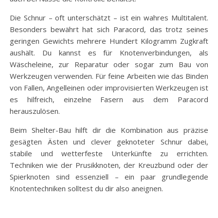
Die Schnur – oft unterschätzt – ist ein wahres Multitalent.
Besonders bewährt hat sich Paracord, das trotz seines
geringen Gewichts mehrere Hundert Kilogramm Zugkraft
aushält. Du kannst es für Knotenverbindungen, als
Wäscheleine, zur Reparatur oder sogar zum Bau von
Werkzeugen verwenden. Für feine Arbeiten wie das Binden
von Fallen, Angelleinen oder improvisierten Werkzeugen ist
es hilfreich, einzelne Fasern aus dem Paracord
herauszulösen.
Beim Shelter-Bau hilft dir die Kombination aus präzise
gesägten Ästen und clever geknoteter Schnur dabei,
stabile und wetterfeste Unterkünfte zu errichten.
Techniken wie der Prusikknoten, der Kreuzbund oder der
Spierknoten sind essenziell – ein paar grundlegende
Knotentechniken solltest du dir also aneignen.