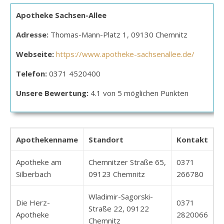
Apotheke Sachsen-Allee
Adresse:
Thomas-Mann-Platz 1, 09130 Chemnitz
Webseite:
https://www.apotheke-sachsenallee.de/
Telefon:
0371 4520400
Unsere Bewertung:
4.1 von 5 möglichen Punkten
Apothekenname
Standort
Kontakt
Apotheke am
Chemnitzer Straße 65,
0371
Silberbach
09123 Chemnitz
266780
Wladimir-Sagorski-
Die Herz-
0371
Straße 22, 09122
Apotheke
2820066
Chemnitz