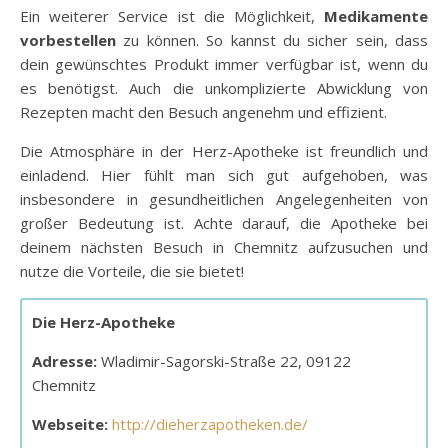
Ein weiterer Service ist die Möglichkeit,
Medikamente
vorbestellen
zu können. So kannst du sicher sein, dass
dein gewünschtes Produkt immer verfügbar ist, wenn du
es benötigst. Auch die unkomplizierte Abwicklung von
Rezepten macht den Besuch angenehm und effizient.
Die Atmosphäre in der Herz-Apotheke ist freundlich und
einladend. Hier fühlt man sich gut aufgehoben, was
insbesondere in gesundheitlichen Angelegenheiten von
großer Bedeutung ist. Achte darauf, die Apotheke bei
deinem nächsten Besuch in Chemnitz aufzusuchen und
nutze die Vorteile, die sie bietet!
Die Herz-Apotheke
Adresse:
Wladimir-Sagorski-Straße 22, 09122
Chemnitz
Webseite:
http://dieherzapotheken.de/