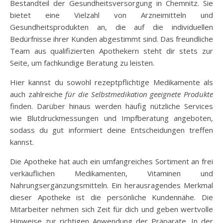
Bestandteil der Gesundheitsversorgung in Chemnitz. Sie
bietet eine Vielzahl von Arzneimitteln und
Gesundheitsprodukten an, die auf die individuellen
Bedürfnisse ihrer Kunden abgestimmt sind. Das freundliche
Team aus qualifizierten Apothekern steht dir stets zur
Seite, um fachkundige Beratung zu leisten.
Hier kannst du sowohl rezeptpflichtige Medikamente als
auch zahlreiche
für die Selbstmedikation geeignete Produkte
finden. Darüber hinaus werden häufig nützliche Services
wie Blutdruckmessungen und Impfberatung angeboten,
sodass du gut informiert deine Entscheidungen treffen
kannst.
Die Apotheke hat auch ein umfangreiches Sortiment an frei
verkäuflichen Medikamenten, Vitaminen und
Nahrungsergänzungsmitteln. Ein herausragendes Merkmal
dieser Apotheke ist die persönliche Kundennähe. Die
Mitarbeiter nehmen sich Zeit für dich und geben wertvolle
Hinweise zur richtigen Anwendung der Präparate. In der