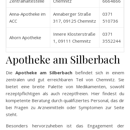
Zentralhaltestelle
Chemnitz
6664866
Anna-Apotheke im
Annaberger Straße
0371
ACC
317, 09125 Chemnitz
510736
Innere Klosterstraße
0371
Ahorn Apotheke
1, 09111 Chemnitz
3552244
Apotheke am Silberbach
Die
Apotheke am Silberbach
befindet sich in einem
zentralen und gut erreichbaren Teil von Chemnitz. Sie
bietet eine breite Palette von Medikamenten, sowohl
rezeptpflichtigen als auch rezeptfreien. Hier findest du
kompetente Beratung durch qualifiziertes Personal, das dir
bei Fragen zu Arzneimitteln oder Symptomen zur Seite
steht.
Besonders hervorzuheben ist das Engagement der