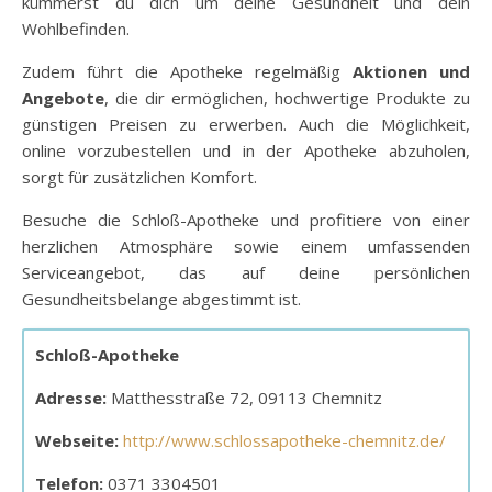
kümmerst du dich um deine Gesundheit und dein
Wohlbefinden.
Zudem führt die Apotheke regelmäßig
Aktionen und
Angebote
, die dir ermöglichen, hochwertige Produkte zu
günstigen Preisen zu erwerben. Auch die Möglichkeit,
online vorzubestellen und in der Apotheke abzuholen,
sorgt für zusätzlichen Komfort.
Besuche die Schloß-Apotheke und profitiere von einer
herzlichen Atmosphäre sowie einem umfassenden
Serviceangebot, das auf deine persönlichen
Gesundheitsbelange abgestimmt ist.
Schloß-Apotheke
Adresse:
Matthesstraße 72, 09113 Chemnitz
Webseite:
http://www.schlossapotheke-chemnitz.de/
Telefon:
0371 3304501