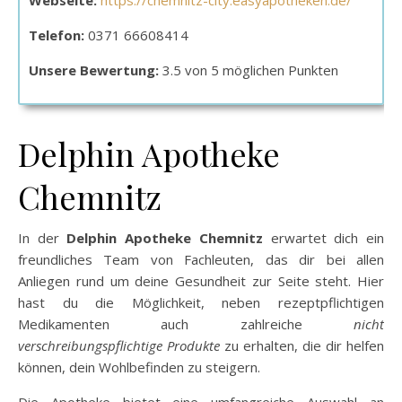
Webseite:
https://chemnitz-city.easyapotheken.de/
Telefon:
0371 66608414
Unsere Bewertung:
3.5 von 5 möglichen Punkten
Delphin Apotheke
Chemnitz
In der
Delphin Apotheke Chemnitz
erwartet dich ein
freundliches Team von Fachleuten, das dir bei allen
Anliegen rund um deine Gesundheit zur Seite steht. Hier
hast du die Möglichkeit, neben rezeptpflichtigen
Medikamenten auch zahlreiche
nicht
verschreibungspflichtige Produkte
zu erhalten, die dir helfen
können, dein Wohlbefinden zu steigern.